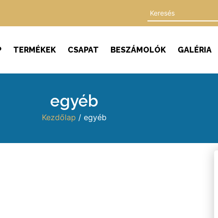
P
TERMÉKEK
CSAPAT
BESZÁMOLÓK
GALÉRIA
egyéb
Kezdőlap
/ egyéb