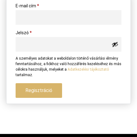
E-mail cím
*
Jelszó
*
A személyes adatokat a weboldalon történő vásárlási élmény
fenntartásához, a fiókhoz való hozzáférés kezeléséhez és más
célokra használjuk, melyeket a
Adatkezelési tájékoztató
tartalmaz.
Regisztráció