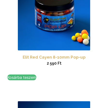
Elit Red Cayen 8-10mm Pop-up
2 590
Ft
Kosárba teszem