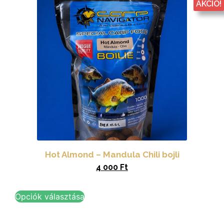
AKCIÓ!
Hot Almond – Mandula Chili bojli
4 000
Ft
Opciók választása