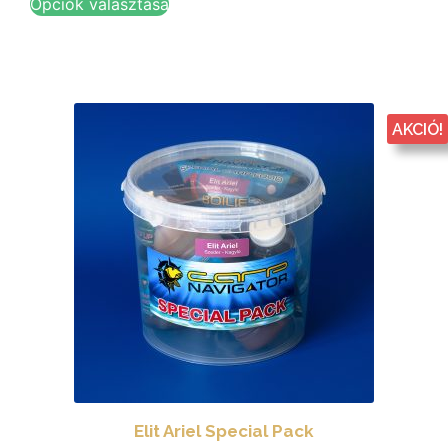
Opciók választása
AKCIÓ!
Elit Ariel Special Pack