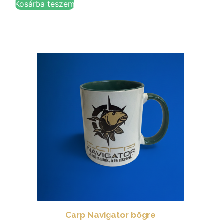
Kosárba teszem
Carp Navigator bögre