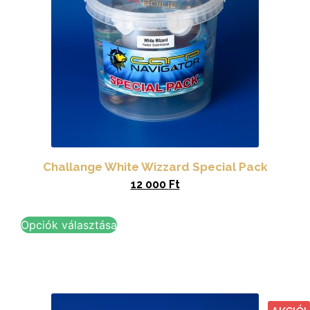
Challange White Wizzard Special Pack
12 000
Ft
Opciók választása