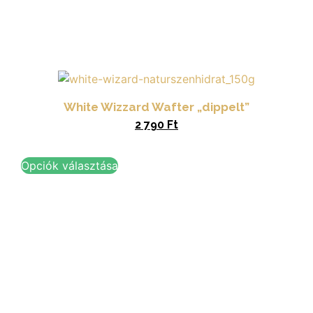
White Wizzard Wafter „dippelt”
2 790
Ft
Opciók választása