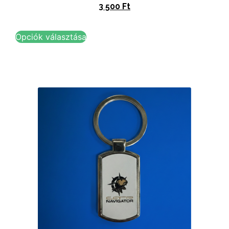
3 500
Ft
Opciók választása