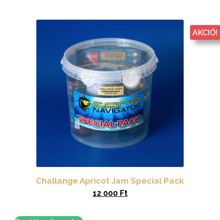
AKCIÓ!
Challange Apricot Jam Special Pack
12 000
Ft