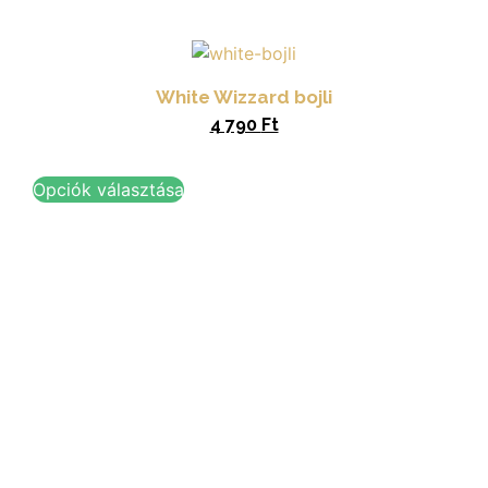
White Wizzard bojli
4 790
Ft
Opciók választása