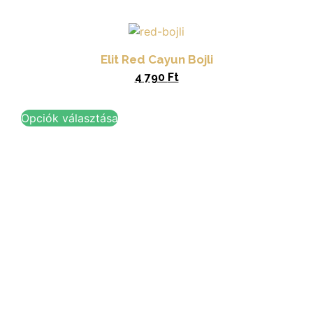
Elit Red Cayun Bojli
4 790
Ft
Opciók választása