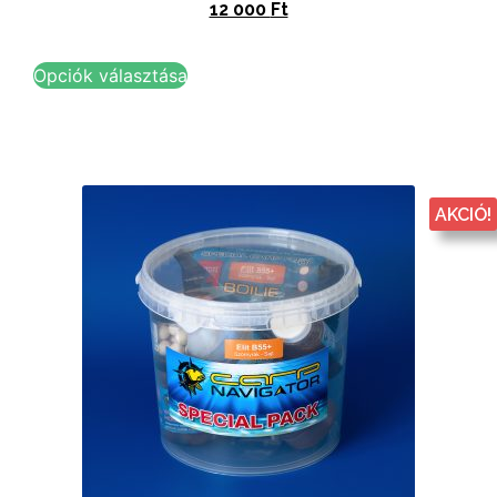
12 000
Ft
Opciók választása
AKCIÓ!