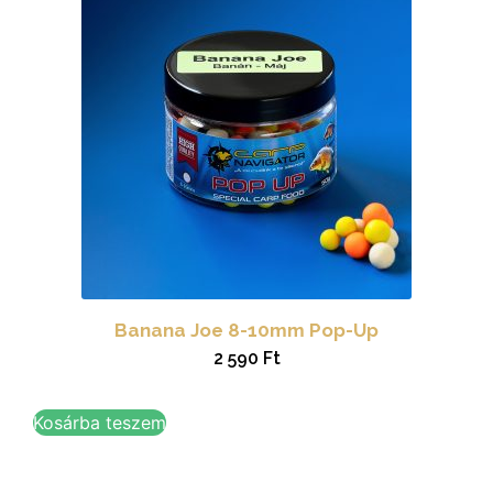
Banana Joe 8-10mm Pop-Up
2 590
Ft
Kosárba teszem