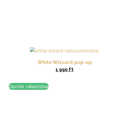
White Wizzard pop-up
1 990
Ft
Opciók választása