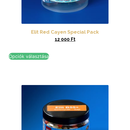
Elit Red Cayen Special Pack
12 000
Ft
Opciók választása