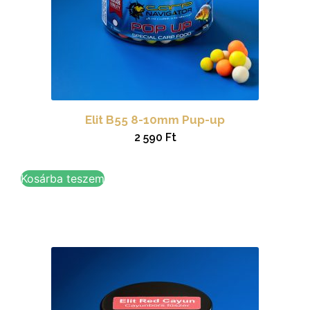
Elit B55 8-10mm Pup-up
2 590
Ft
Kosárba teszem