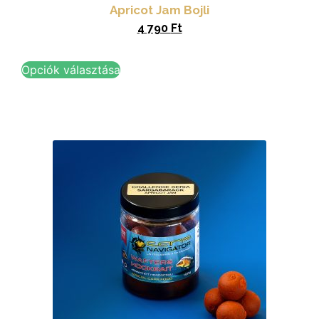
Apricot Jam Bojli
4 790
Ft
Opciók választása