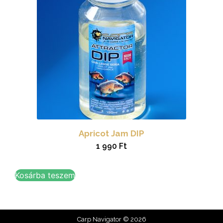
Apricot Jam DIP
1 990
Ft
Kosárba teszem
Carp Navigator © 2026