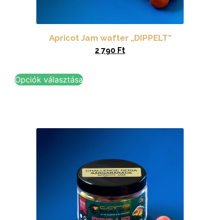
Apricot Jam wafter „DIPPELT”
2 790
Ft
Opciók választása