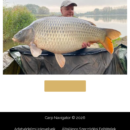
Teljes galéria
Carp Navigator © 2026
Adatvédelmi irányelvek
Általános Szerződési Feltételek