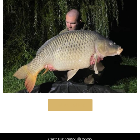
Teljes galéria
Carp Navigator © 2026