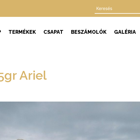
P
TERMÉKEK
CSAPAT
BESZÁMOLÓK
GALÉRIA
gr Ariel