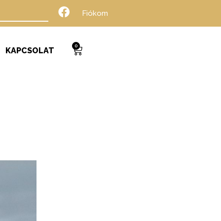
Fiókom
0
KAPCSOLAT