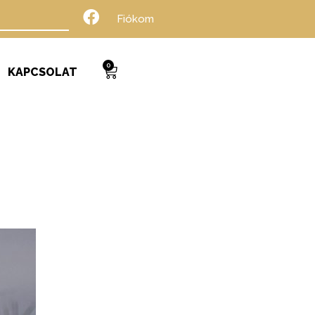
Fiókom
0
KAPCSOLAT